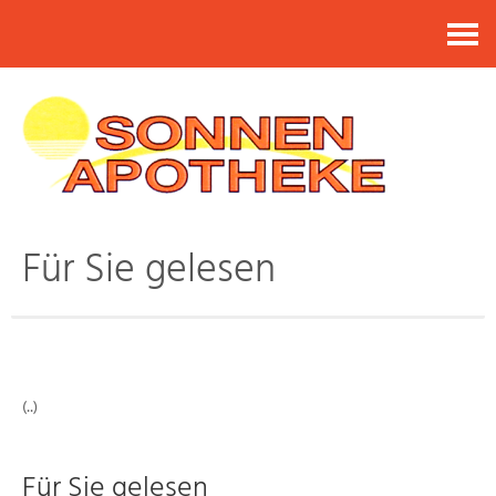
Kontakt
Für Sie gelesen
(..)
Für Sie gelesen