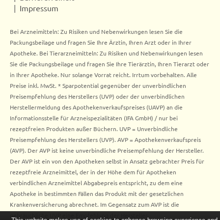
Impressum
Bei Arzneimitteln: Zu Risiken und Nebenwirkungen lesen Sie die
Packungsbeilage und fragen Sie Ihre Ärztin, Ihren Arzt oder in Ihrer
Apotheke. Bei Tierarzneimitteln: Zu Risiken und Nebenwirkungen lesen
Sie die Packungsbeilage und fragen Sie Ihre Tierärztin, Ihren Tierarzt oder
in Ihrer Apotheke. Nur solange Vorrat reicht. Irrtum vorbehalten. Alle
Preise inkl. MwSt. * Sparpotential gegenüber der unverbindlichen
Preisempfehlung des Herstellers (UVP) oder der unverbindlichen
Herstellermeldung des Apothekenverkaufspreises (UAVP) an die
Informationsstelle für Arzneispezialitäten (IFA GmbH) / nur bei
rezeptfreien Produkten außer Büchern. UVP = Unverbindliche
Preisempfehlung des Herstellers (UVP). AVP = Apothekenverkaufspreis
(AVP). Der AVP ist keine unverbindliche Preisempfehlung der Hersteller.
Der AVP ist ein von den Apotheken selbst in Ansatz gebrachter Preis für
rezeptfreie Arzneimittel, der in der Höhe dem für Apotheken
verbindlichen Arzneimittel Abgabepreis entspricht, zu dem eine
Apotheke in bestimmten Fällen das Produkt mit der gesetzlichen
Krankenversicherung abrechnet. Im Gegensatz zum AVP ist die
gebräuchliche UVP eine Empfehlung der Hersteller.