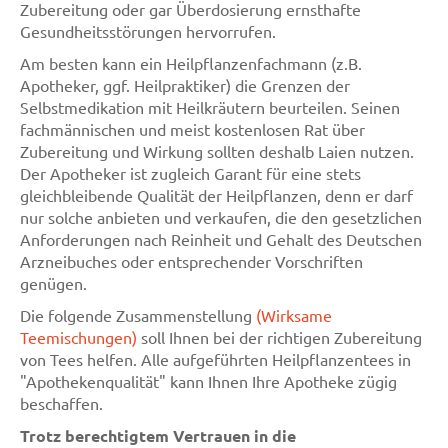
Zubereitung oder gar Überdosierung ernsthafte
Gesundheitsstörungen hervorrufen.
Am besten kann ein Heilpflanzenfachmann (z.B.
Apotheker, ggf. Heilpraktiker) die Grenzen der
Selbstmedikation mit Heilkräutern beurteilen. Seinen
fachmännischen und meist kostenlosen Rat über
Zubereitung und Wirkung sollten deshalb Laien nutzen.
Der Apotheker ist zugleich Garant für eine stets
gleichbleibende Qualität der Heilpflanzen, denn er darf
nur solche anbieten und verkaufen, die den gesetzlichen
Anforderungen nach Reinheit und Gehalt des Deutschen
Arzneibuches oder entsprechender Vorschriften
genügen.
Die folgende Zusammenstellung
(Wirksame
Teemischungen)
soll Ihnen bei der richtigen Zubereitung
von Tees helfen. Alle aufgeführten Heilpflanzentees in
"Apothekenqualität" kann Ihnen Ihre Apotheke zügig
beschaffen.
Trotz berechtigtem Vertrauen in die