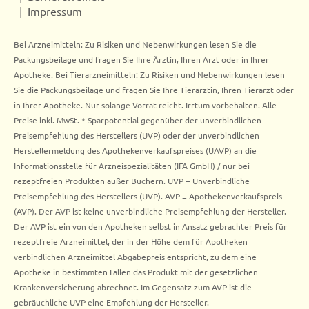
Impressum
Bei Arzneimitteln: Zu Risiken und Nebenwirkungen lesen Sie die
Packungsbeilage und fragen Sie Ihre Ärztin, Ihren Arzt oder in Ihrer
Apotheke. Bei Tierarzneimitteln: Zu Risiken und Nebenwirkungen lesen
Sie die Packungsbeilage und fragen Sie Ihre Tierärztin, Ihren Tierarzt oder
in Ihrer Apotheke. Nur solange Vorrat reicht. Irrtum vorbehalten. Alle
Preise inkl. MwSt. * Sparpotential gegenüber der unverbindlichen
Preisempfehlung des Herstellers (UVP) oder der unverbindlichen
Herstellermeldung des Apothekenverkaufspreises (UAVP) an die
Informationsstelle für Arzneispezialitäten (IFA GmbH) / nur bei
rezeptfreien Produkten außer Büchern. UVP = Unverbindliche
Preisempfehlung des Herstellers (UVP). AVP = Apothekenverkaufspreis
(AVP). Der AVP ist keine unverbindliche Preisempfehlung der Hersteller.
Der AVP ist ein von den Apotheken selbst in Ansatz gebrachter Preis für
rezeptfreie Arzneimittel, der in der Höhe dem für Apotheken
verbindlichen Arzneimittel Abgabepreis entspricht, zu dem eine
Apotheke in bestimmten Fällen das Produkt mit der gesetzlichen
Krankenversicherung abrechnet. Im Gegensatz zum AVP ist die
gebräuchliche UVP eine Empfehlung der Hersteller.