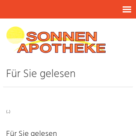
Kontakt
Für Sie gelesen
(..)
Für Sie gelesen