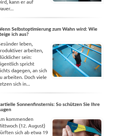
ird, kann er auf
auer...
enn Selbstoptimierung zum Wahn wird: Wie
teige ich aus?
esünder leben,
roduktiver arbeiten,
lücklicher sein:
igentlich spricht
ichts dagegen, an sich
u arbeiten. Doch viele
etzen sich in...
artielle Sonnenfinsternis: So schützen Sie Ihre
Augen
Am kommenden
ittwoch (12. August)
ürften sich ab etwa 19