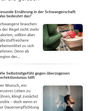
esunde Ernährung in der Schwangerschaft:
as bedeutet das?
chwangere brauchen
n der Regel nicht mehr
alorien, sollten aber
ährstoffreichere
ebensmittel zu sich
ehmen. Denn ab
eginn der...
ie Selbstmitgefühl gegen überzogenen
erfektionismus hilft
er Wunsch, ein
esseres Leben zu
ühren, klingt zunächst
ositiv – doch wenn er
ur Dauerverpflichtung