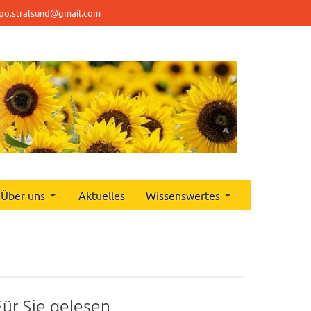
po.stralsund@gmail.com
Über uns
Aktuelles
Wissenswertes
Für Sie gelesen