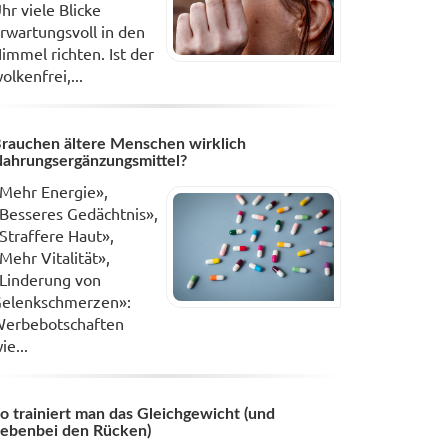
hr viele Blicke
rwartungsvoll in den
immel richten. Ist der
olkenfrei,...
rauchen ältere Menschen wirklich
ahrungsergänzungsmittel?
Mehr Energie»,
Besseres Gedächtnis»,
Straffere Haut»,
Mehr Vitalität»,
Linderung von
elenkschmerzen»:
erbebotschaften
ie...
o trainiert man das Gleichgewicht (und
ebenbei den Rücken)