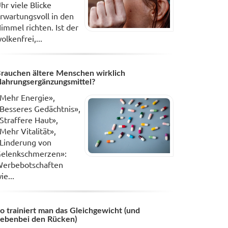
hr viele Blicke
rwartungsvoll in den
immel richten. Ist der
olkenfrei,...
rauchen ältere Menschen wirklich
ahrungsergänzungsmittel?
Mehr Energie»,
Besseres Gedächtnis»,
Straffere Haut»,
Mehr Vitalität»,
Linderung von
elenkschmerzen»:
erbebotschaften
ie...
o trainiert man das Gleichgewicht (und
ebenbei den Rücken)