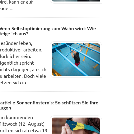
ird, kann er auf
auer...
enn Selbstoptimierung zum Wahn wird: Wie
teige ich aus?
esünder leben,
roduktiver arbeiten,
lücklicher sein:
igentlich spricht
ichts dagegen, an sich
u arbeiten. Doch viele
etzen sich in...
artielle Sonnenfinsternis: So schützen Sie Ihre
Augen
Am kommenden
ittwoch (12. August)
ürften sich ab etwa 19