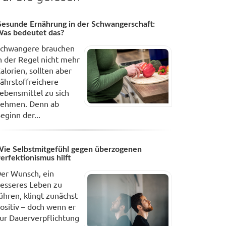
esunde Ernährung in der Schwangerschaft:
as bedeutet das?
chwangere brauchen
n der Regel nicht mehr
alorien, sollten aber
ährstoffreichere
ebensmittel zu sich
ehmen. Denn ab
eginn der...
ie Selbstmitgefühl gegen überzogenen
erfektionismus hilft
er Wunsch, ein
esseres Leben zu
ühren, klingt zunächst
ositiv – doch wenn er
ur Dauerverpflichtung