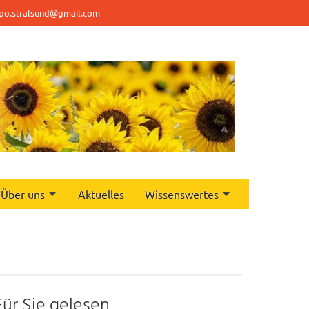
po.stralsund@gmail.com
Über uns
Aktuelles
Wissenswertes
Für Sie gelesen